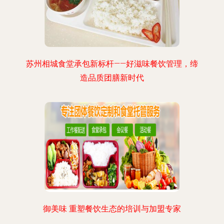
苏州相城食堂承包新标杆——好滋味餐饮管理，缔
造品质团膳新时代
御美味 重塑餐饮生态的培训与加盟专家