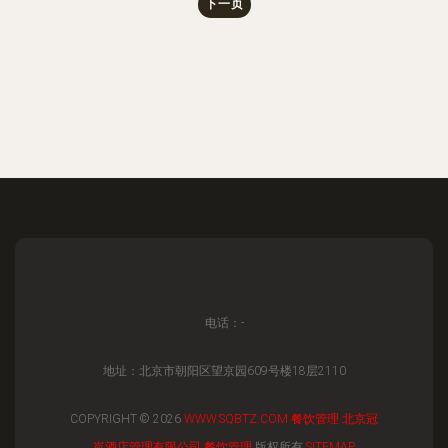
下一页
电话：-
地址：北京市朝阳区望京园609号楼18层2110
COPYRIGHT © 2026
WWW.SQBTZ.COM
餐饮管理
北京冠
岚酒店管理有限公司
餐饮管理
版权所有
SITEMAP