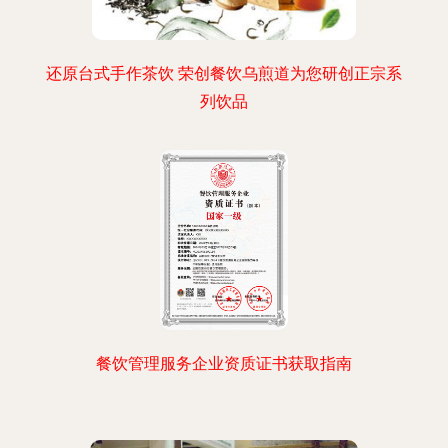
还原台式手作茶饮 荣创餐饮乌煎道为您研创正宗系
列饮品
餐饮管理服务企业资质证书获取指南