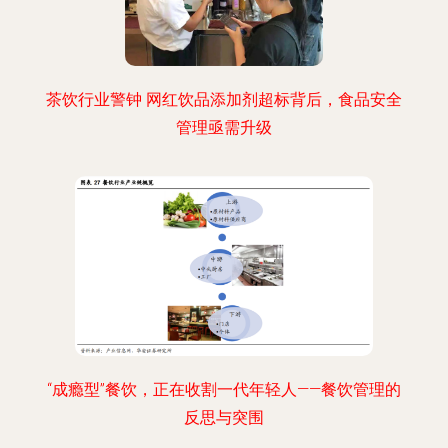
茶饮行业警钟 网红饮品添加剂超标背后，食品安全
管理亟需升级
“成瘾型”餐饮，正在收割一代年轻人——餐饮管理的
反思与突围